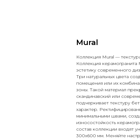
Mural
Коллекция Mural — текстур
Коллекция керамогранита M
эстетику современного диз
Три натуральных цвета соз
помещения или их комбина
зоны. Такой материал прек
скандинавский или соврем
подчеркивает текстуру бет
характер. Ректифицированн
минимальными швами, созд
износостойкость керамогр
состав коллекции входят у
300x600 мм. Меняйте настр