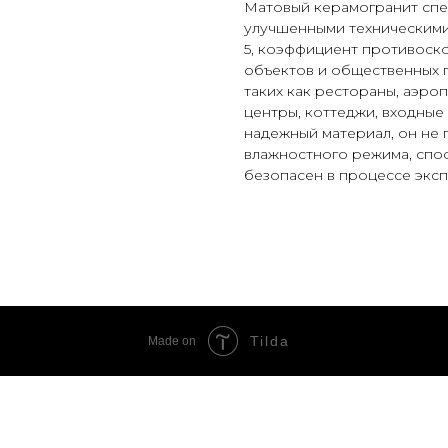
Матовый керамогранит спе
улучшенными техническими
5, коэффициент противоско
объектов и общественных п
таких как рестораны, аэроп
центры, коттеджи, входные
надежный материал, он не
влажностного режима, спо
безопасен в процессе эксп
Tilda
Made on