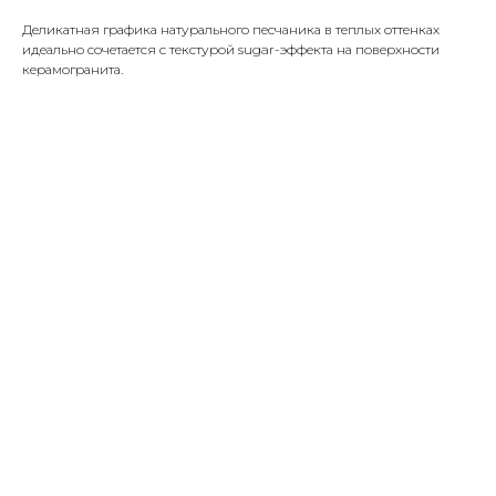
Деликатная графика натурального песчаника в теплых оттенках
идеально сочетается с текстурой sugar-эффекта на поверхности
керамогранита.