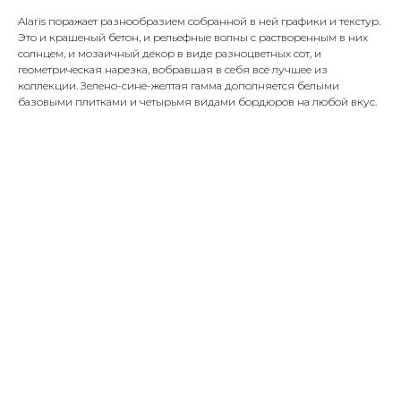
Alaris поражает разнообразием собранной в ней графики и текстур.
Это и крашеный бетон, и рельефные волны с растворенным в них
солнцем, и мозаичный декор в виде разноцветных сот, и
геометрическая нарезка, вобравшая в себя все лучшее из
коллекции. Зелено-сине-желтая гамма дополняется белыми
базовыми плитками и четырьмя видами бордюров на любой вкус.