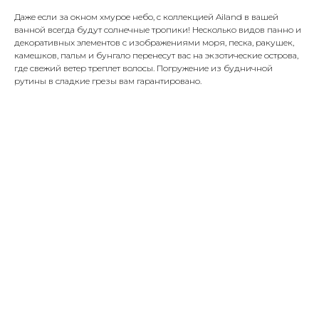
Даже если за окном хмурое небо, с коллекцией Ailand в вашей
ванной всегда будут солнечные тропики! Несколько видов панно и
декоративных элементов с изображениями моря, песка, ракушек,
камешков, пальм и бунгало перенесут вас на экзотические острова,
где свежий ветер треплет волосы. Погружение из будничной
рутины в сладкие грезы вам гарантировано.