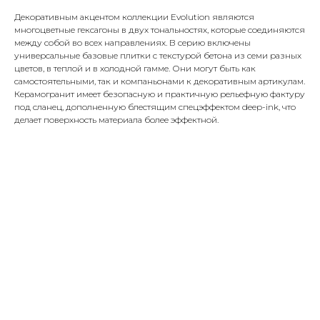
Декоративным акцентом коллекции Evolution являются
многоцветные гексагоны в двух тональностях, которые соединяются
между собой во всех направлениях. В серию включены
универсальные базовые плитки с текстурой бетона из семи разных
цветов, в теплой и в холодной гамме. Они могут быть как
самостоятельными, так и компаньонами к декоративным артикулам.
Керамогранит имеет безопасную и практичную рельефную фактуру
под сланец, дополненную блестящим спецэффектом deep-ink, что
делает поверхность материала более эффектной.