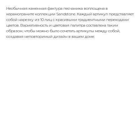
Необычная каменная фактура песчаника воплощена в
керамограните коллекции Sandstone. Каждый артикул представляет
собой нарезку из 10 лиц с красивыми градиентными переходами
цветов. Вариативность и цветовая палитра составлена таким
образом, чтобы можно было сочетать артикулы между собой,
создавая неповторимый дизайн в вашем доме.