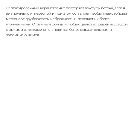
Лаппатированный керамогранит повторяет текстуру бетона, делая
ее визуально интересной и при этом оставляет необычные свойства
материала: грубоватость, небрежность и передает их более
утонченными. Отличный фон для любых цветовых решений, рядом
с яркими оттенками он становится более выразительным и
запоминающимся.