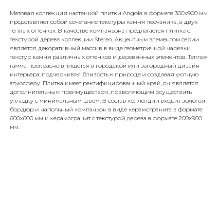
Матовая коллекция настенной плитки Angola в формате 300x900 мм
представляет собой сочетание текстуры камня песчаника, в двух
теплых оттенках. В качестве компаньона предлагается плитка с
текстурой дерева коллекции Stereo. Акцентным элементом серии
является декоративный массив в виде геометричной нарезки
текстур камня различных оттенков и деревянных элементов. Теплая
гамма прекрасно впишется в городской или загородный дизайн
интерьера, подчеркивая близость к природе и создавая уютную
атмосферу. Плитка имеет ректифицированный край, он является
дополнительным преимуществом, позволяющим осуществить
укладку с минимальным швом. В состав коллекции входит золотой
бордюр и напольный компаньон в виде керамогранита в формате
600x600 мм и керамогранит с текстурой дерева в формате 200x900
мм.