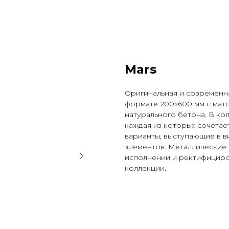
Mars
Оригинальная и современна
формате 200х600 мм с мат
натурального бетона. В ко
каждая из которых сочетает
варианты, выступающие в 
элементов. Металлические
исполнении и ректифициро
коллекции.