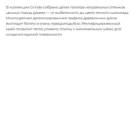
В коллекции Grinda собрана целая палитра натуральных оттенков
ценных пород дерева — от выбеленного до цвета темного шоколада.
Многоцветная детализированная графика деревянных досок
выглядит богато и очень правдоподобно. Ректифицированный
край позволит легко уложить плитку с минимальным швом для
создания единой поверхности.