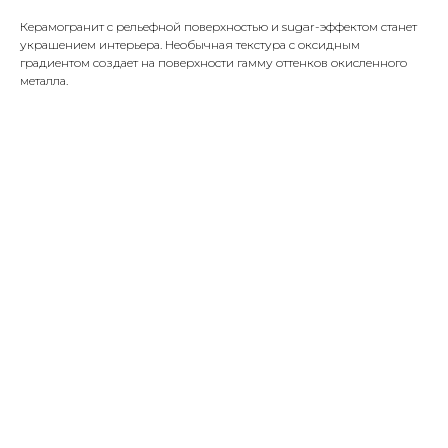
Керамогранит с рельефной поверхностью и sugar-эффектом станет
украшением интерьера. Необычная текстура с оксидным
градиентом создает на поверхности гамму оттенков окисленного
металла.