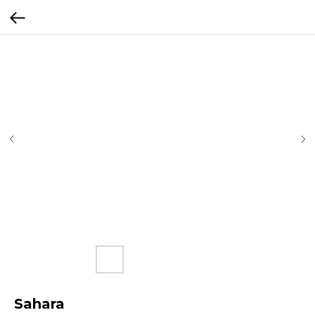
Sahara