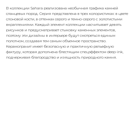
В коллекции Sahara реализована необычная графика камней
сланцевых пород. Серия представлена в трех колористиках: в цвете
слоновой кости, в оттенках серого и темно-серого с золотистыми
вкраплениями. Каждый элемент коллекции насчитывает девять
рисунков и предусматривает стыковку каменных элементов,
поэтому эти дизайны в интерьере будут смотреться единым
полотном, создавая тем самым объемное пространство.
Керамогранит имеет безопасную и практичную рельефную
фактуру, которая дополнена блестящим спецэффектом deep-ink,
подчеркивая благородство и изящность природного камня.