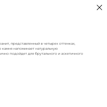
нит, представленный в четырех оттенках,
ор камня напоминает натуральную
ично подойдет для брутального и аскетичного