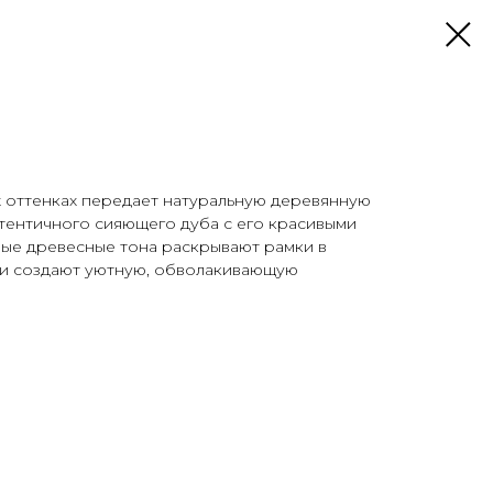
х оттенках передает натуральную деревянную
тентичного сияющего дуба с его красивыми
ные древесные тона раскрывают рамки в
 и создают уютную, обволакивающую