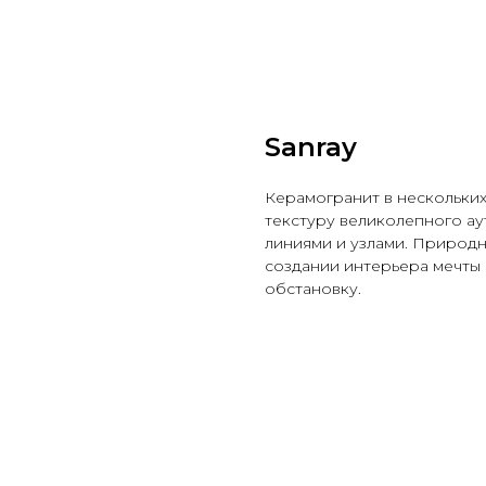
Sanray
Керамогранит в нескольки
текстуру великолепного ау
линиями и узлами. Природ
создании интерьера мечты
обстановку.