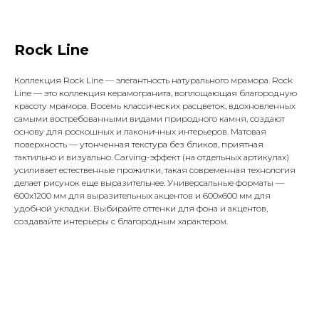
Rock Line
Коллекция Rock Line — элегантность натурального мрамора. Rock
Line — это коллекция керамогранита, воплощающая благородную
красоту мрамора. Восемь классических расцветок, вдохновленных
самыми востребованными видами природного камня, создают
основу для роскошных и лаконичных интерьеров. Матовая
поверхность — утонченная текстура без бликов, приятная
тактильно и визуально. Carving-эффект (на отдельных артикулах)
усиливает естественные прожилки, такая современная технология
делает рисунок еще выразительнее. Универсальные форматы —
600x1200 мм для выразительных акцентов и 600x600 мм для
удобной укладки. Выбирайте оттенки для фона и акцентов,
создавайте интерьеры с благородным характером.