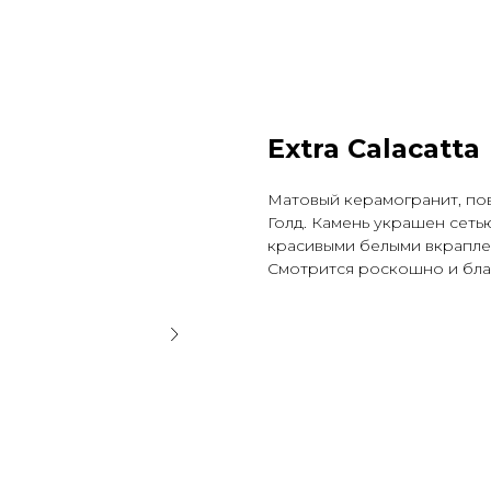
Extra Calacatta
Матовый керамогранит, по
Голд. Камень украшен сеть
красивыми белыми вкрапле
Смотрится роскошно и бла