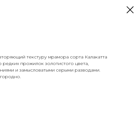
вторяющий текстуру мрамора сорта Калакатта
ю редких прожилок золотистого цвета,
ниями и замысловатыми серыми разводами.
городно.