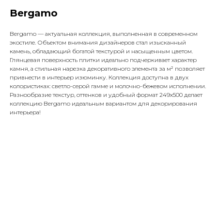
Bergamo
Bergamo — актуальная коллекция, выполненная в современном
экостиле. Объектом внимания дизайнеров стал изысканный
камень, обладающий богатой текстурой и насыщенным цветом.
Глянцевая поверхность плитки идеально подчеркивает характер
камня, а стильная нарезка декоративного элемента за м² позволяет
привнести в интерьер изюминку. Коллекция доступна в двух
колористиках: светло-серой гамме и молочно-бежевом исполнении.
Разнообразие текстур, оттенков и удобный формат 249х500 делает
коллекцию Bergamo идеальным вариантом для декорирования
интерьера!