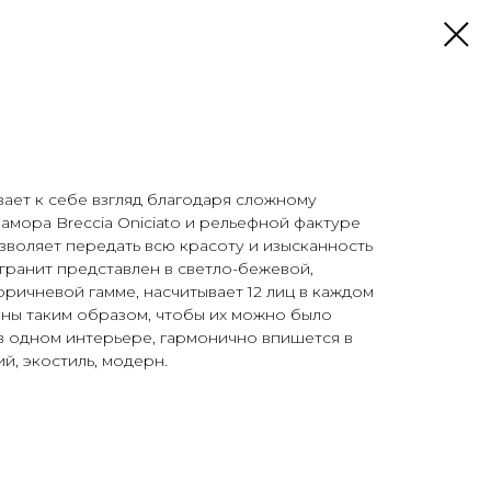
ает к себе взгляд благодаря сложному
мора Breccia Oniciato и рельефной фактуре
озволяет передать всю красоту и изысканность
гранит представлен в светло-бежевой,
ричневой гамме, насчитывает 12 лиц в каждом
аны таким образом, чтобы их можно было
в одном интерьере, гармонично впишется в
ий, экостиль, модерн.