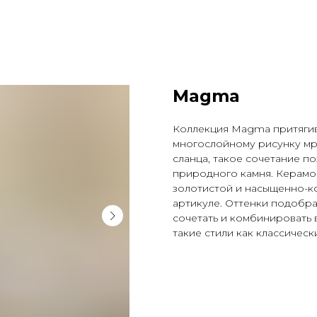
Magma
Коллекция Magma притягив
многослойному рисунку мра
сланца, такое сочетание п
природного камня. Керамо
золотистой и насыщенно-ко
артикуле. Оттенки подобр
сочетать и комбинировать 
такие стили как классическ