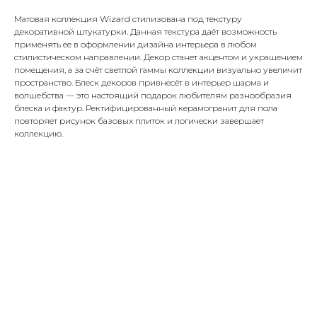
Матовая коллекция Wizard стилизована под текстуру
декоративной штукатурки. Данная текстура даёт возможность
применять ее в оформлении дизайна интерьера в любом
стилистическом направлении. Декор станет акцентом и украшением
помещения, а за счёт светлой гаммы коллекции визуально увеличит
пространство. Блеск декоров привнесёт в интерьер шарма и
волшебства — это настоящий подарок любителям разнообразия
блеска и фактур. Ректифицированный керамогранит для пола
повторяет рисунок базовых плиток и логически завершает
коллекцию.