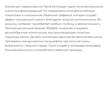
Коллекция керамогранита Fjord воплощает идею монументальности
скалистых формирований. Её поверхность отличается матовым
покрытием и изысканной объёмной графикой, которая создаёт
эффект натурального камня. Благодаря искусно выполненному 3D-
рисунку материал приобретает особую глубину и реалистичность.
Пропорциональный формат 300x600 позволяет создавать
разнообразные композиции, воспроизводящие слоистую
структуру камня. Дизайн коллекции вдохновлён величественными
пейзажами скандинавских ландшафтов, где могучие скалы
встречаются с водной гладью. Fjord создаёт в интерьере атмосферу
монументальности и спокойствия северной природы.