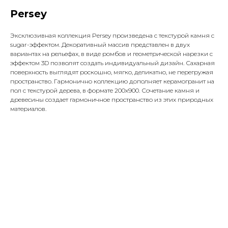
Persey
Эксклюзивная коллекция Persey произведена с текстурой камня с
sugar-эффектом. Декоративный массив представлен в двух
вариантах на рельефах, в виде ромбов и геометрической нарезки с
эффектом 3D позволят создать индивидуальный дизайн. Сахарная
поверхность выглядят роскошно, мягко, деликатно, не перегружая
пространство. Гармонично коллекцию дополняет керамогранит на
пол с текстурой дерева, в формате 200х900. Сочетание камня и
древесины создает гармоничное пространство из этих природных
материалов.