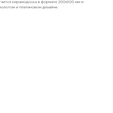
гается керамодоска в формате 200х900 мм и
золотом и платиновом дизайне.