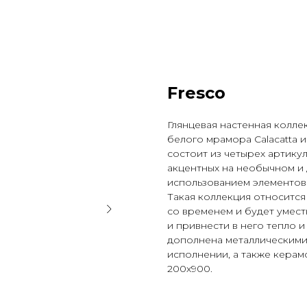
Fresco
Глянцевая настенная колле
белого мрамора Calacatta и
состоит из четырех артикул
акцентных на необычном и 
использованием элементов 
Такая коллекция относится
со временем и будет умест
и привнести в него тепло и
дополнена металлическими
исполнении, а также керам
200х900.