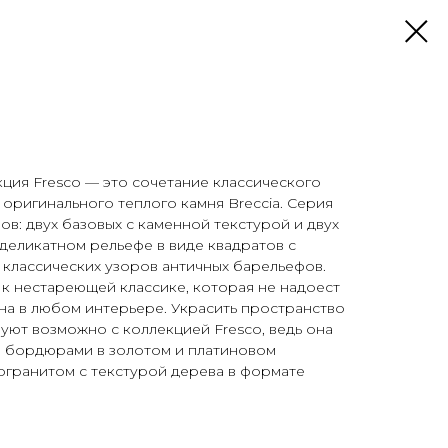
кция Fresco — это сочетание классического
 оригинального теплого камня Breccia. Серия
ов: двух базовых с каменной текстурой и двух
деликатном рельефе в виде квадратов с
классических узоров античных барельефов.
 к нестареющей классике, которая не надоест
на в любом интерьере. Украсить пространство
 уют возможно с коллекцией Fresco, ведь она
 бордюрами в золотом и платиновом
огранитом с текстурой дерева в формате