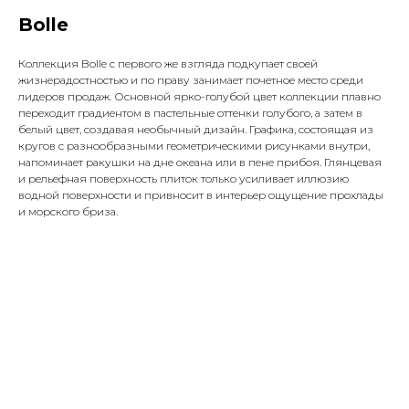
Bolle
Коллекция Bolle с первого же взгляда подкупает своей
жизнерадостностью и по праву занимает почетное место среди
лидеров продаж. Основной ярко-голубой цвет коллекции плавно
переходит градиентом в пастельные оттенки голубого, а затем в
белый цвет, создавая необычный дизайн. Графика, состоящая из
кругов с разнообразными геометрическими рисунками внутри,
напоминает ракушки на дне океана или в пене прибоя. Глянцевая
и рельефная поверхность плиток только усиливает иллюзию
водной поверхности и привносит в интерьер ощущение прохлады
и морского бриза.