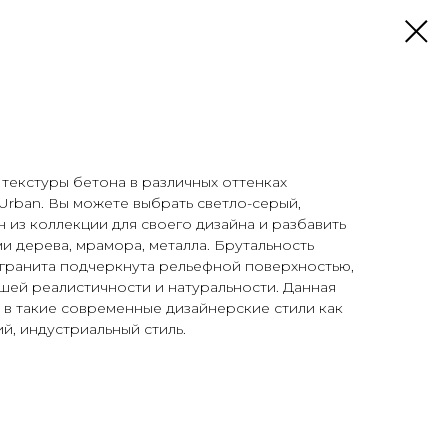
текстуры бетона в различных оттенках
Urban. Вы можете выбрать светло-серый,
 из коллекции для своего дизайна и разбавить
ми дерева, мрамора, металла. Брутальность
гранита подчеркнута рельефной поверхностью,
шей реалистичности и натуральности. Данная
 в такие современные дизайнерские стили как
й, индустриальный стиль.