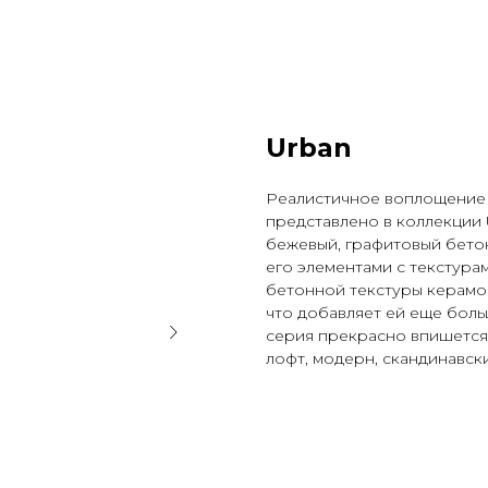
Urban
Реалистичное воплощение 
представлено в коллекции 
бежевый, графитовый бетон
его элементами с текстура
бетонной текстуры керамо
что добавляет ей еще боль
серия прекрасно впишется
лофт, модерн, скандинавски