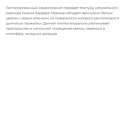
Лаппатированный керамогранит передает текстуру натурального
мрамора Бьянка Каррара. Мрамор обладает жемчужно-белым
цветом с серым оттенком, на поверхности которого располагаются
дымчатые прожилки. Данная плитка визуально увеличивает
пространство и наполняет помещение светом, перенося в
атмосферу западных дворцов.