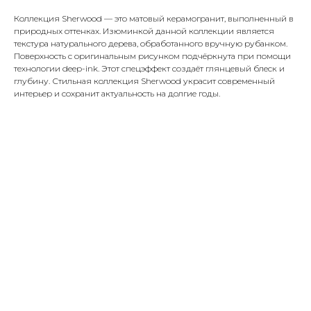
Коллекция Sherwood — это матовый керамогранит, выполненный в
природных оттенках. Изюминкой данной коллекции является
текстура натурального дерева, обработанного вручную рубанком.
Поверхность с оригинальным рисунком подчёркнута при помощи
технологии deep-ink. Этот спецэффект создаёт глянцевый блеск и
глубину. Стильная коллекция Sherwood украсит современный
интерьер и сохранит актуальность на долгие годы.