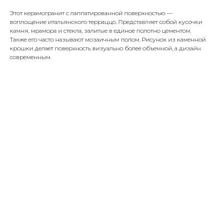
Этот керамогранит с лаппатированной поверхностью —
воплощение итальянского терраццо. Представляет собой кусочки
камня, мрамора и стекла, залитые в единое полотно цементом.
Также его часто называют мозаичным полом. Рисунок из каменной
крошки делает поверхность визуально более объемной, а дизайн
современным.